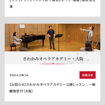
演
お知らせ
2024.08.14
【お知らせ】さわかみオペラアカデミー公開レッスン｜一般
観覧受付（大阪）