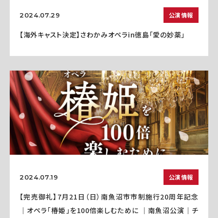
公演情報
2024.07.29
【海外キャスト決定】さわかみオペラin徳島「愛の妙薬」
公演情報
2024.07.19
【完売御礼】7月21日（日）南魚沼市市制施行20周年記念
｜オペラ「椿姫」を100倍楽しむために ｜南魚沼公演｜チ