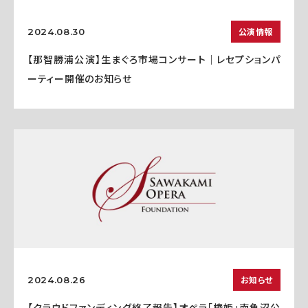
公演情報
2024.08.30
【那智勝浦公演】生まぐろ市場コンサート｜レセプションパ
ーティー開催のお知らせ
お知らせ
2024.08.26
【クラウドファンディング終了報告】オペラ「椿姫」南魚沼公