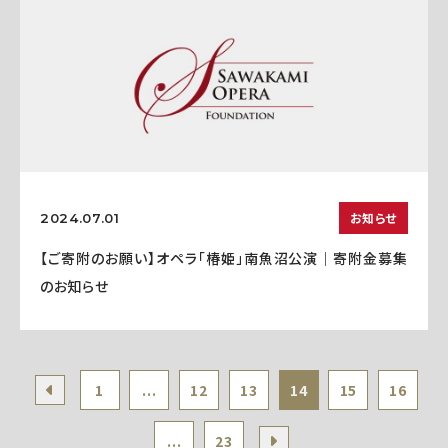
お知らせ
2024.07.01
【ご寄附のお願い】オペラ「椿姫」南魚沼公演｜寄附金募集
のお知らせ
1
...
12
13
14
15
16
...
23