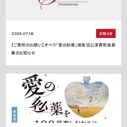
お知らせ
2025.07.18
【ご寄附のお願い】オペラ「愛の妙薬」南魚沼公演寄附金募
集のお知らせ