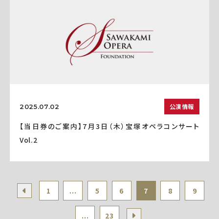
公演情報
2025.07.02
【当日券のご案内】7月3日（木）宝塚オペラコンサート
Vol.2
1
...
5
6
7
8
9
...
23