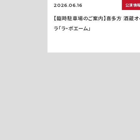
2026.06.16
公演情
【臨時駐車場のご案内】喜多方 酒蔵オ
ラ「ラ・ボエーム」