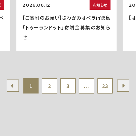
2026.06.12
20
報
お知らせ
ペ
【ご寄附のお願い】さわかみオペラin徳島
【
「トゥーランドット」寄附金募集のお知ら
せ
1
2
3
...
23