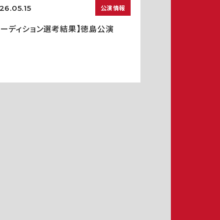
26.05.15
公演情報
オーディション選考結果】徳島公演