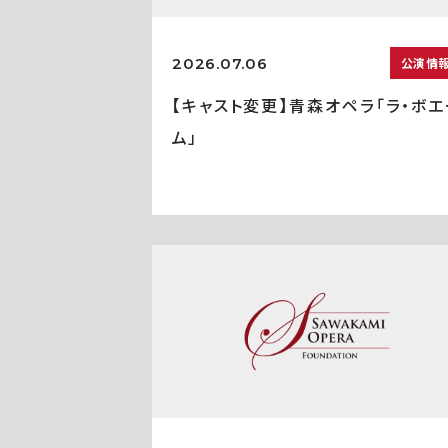
2026.07.06
公演情
【キャスト変更】青森オペラ「ラ・ボエ
ム」