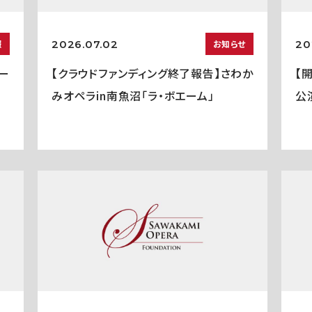
2026.07.02
20
報
お知らせ
ー
【クラウドファンディング終了報告】さわか
【
みオペラin南魚沼「ラ・ボエーム」
公