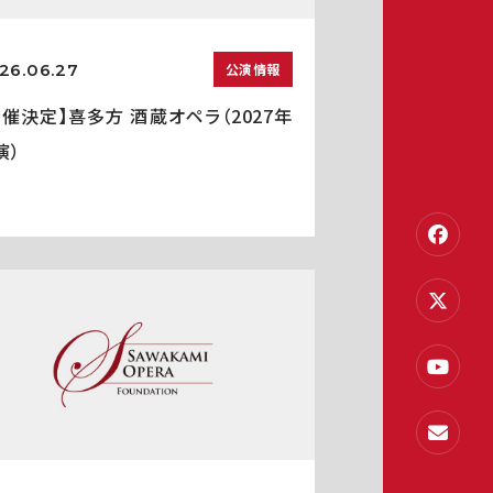
26.06.27
公演情報
開催決定】喜多方 酒蔵オペラ（2027年
演）