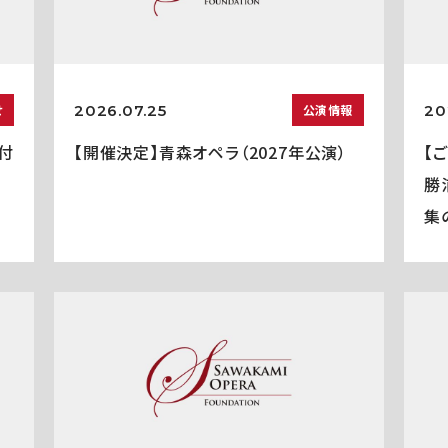
2026.07.25
20
せ
公演情報
付
【開催決定】青森オペラ（2027年公演）
【
勝
集