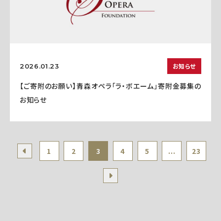
お知らせ
2026.01.23
【ご寄附のお願い】青森オペラ「ラ・ボエーム」寄附金募集の
お知らせ
1
2
3
4
5
...
23