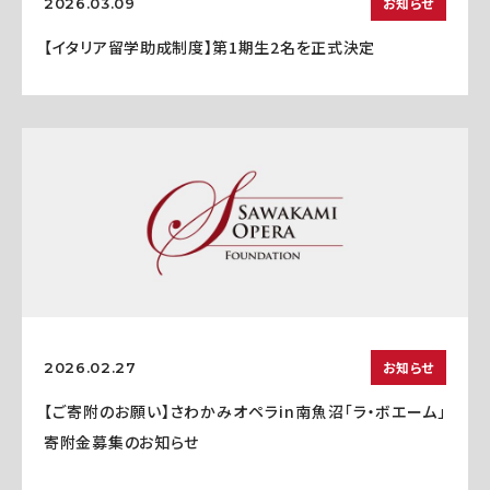
お知らせ
2026.03.09
【イタリア留学助成制度】第1期生2名を正式決定
お知らせ
2026.02.27
【ご寄附のお願い】さわかみオペラin南魚沼「ラ・ボエーム」
寄附金募集のお知らせ