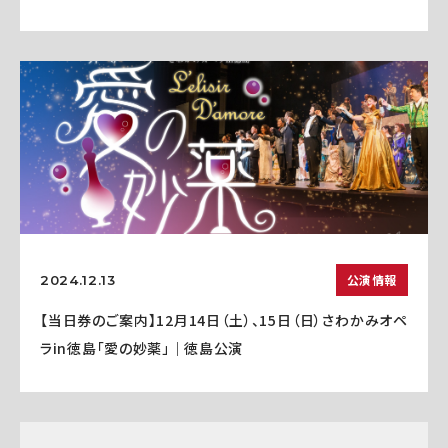
公演情報
2024.12.13
【当日券のご案内】12月14日（土）、15日（日）さわかみオペ
ラin徳島「愛の妙薬」｜徳島公演