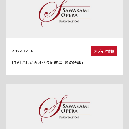
メディア情報
2024.12.18
【TV】さわかみオペラin徳島「愛の妙薬」