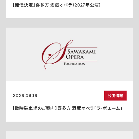
【開催決定】喜多方 酒蔵オペラ（2027年公演）
公演情報
2026.06.16
【臨時駐車場のご案内】喜多方 酒蔵オペラ「ラ・ボエーム」