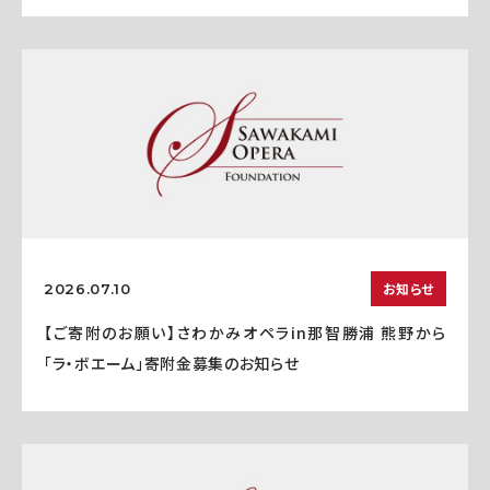
お知らせ
2026.07.10
【ご寄附のお願い】さわかみオペラin那智勝浦 熊野から
「ラ・ボエーム」寄附金募集のお知らせ