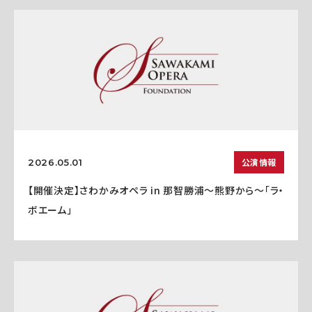
公演情報
2026.05.01
【開催決定】さわかみオペラ in 那智勝浦〜熊野から〜「ラ・
ボエーム」