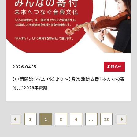
お知らせ
2026.04.15
【申請開始：4/15（水）より～】音楽活動支援「みんなの寄
付」／2026年夏期
1
2
3
4
...
23