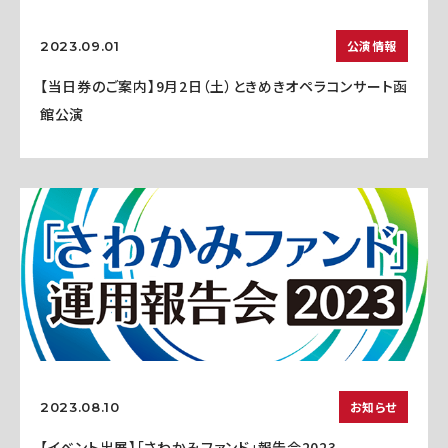
公演情報
2023.09.01
【当日券のご案内】9月2日（土）ときめきオペラコンサート函
館公演
お知らせ
2023.08.10
【イベント出展】「さわかみファンド」報告会2023