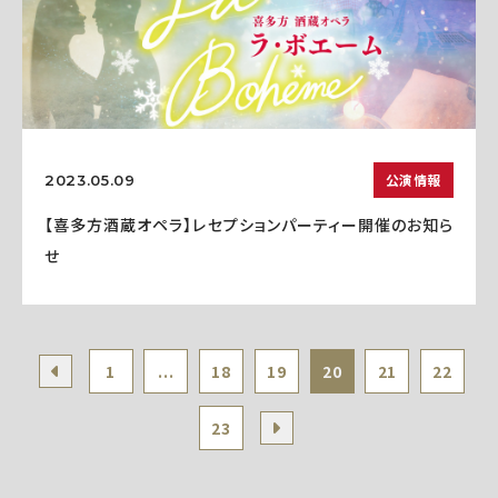
公演情報
2023.05.09
【喜多方酒蔵オペラ】レセプションパーティー開催のお知ら
せ
1
...
18
19
20
21
22
23