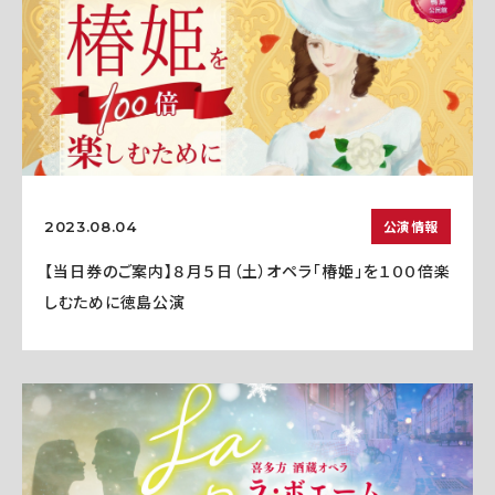
公演情報
2023.08.04
【当日券のご案内】８月５日（土）オペラ「椿姫」を１００倍楽
しむために徳島公演