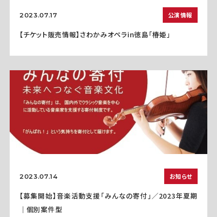
公演情報
2023.07.17
【チケット販売情報】さわかみオペラin徳島「椿姫」
お知らせ
2023.07.14
【募集開始】音楽活動支援「みんなの寄付」／2023年夏期
｜個別案件型