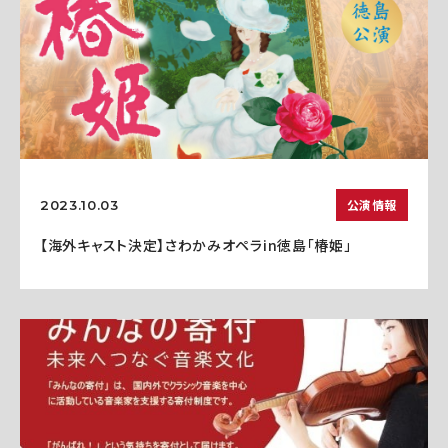
公演情報
2023.10.03
【海外キャスト決定】さわかみオペラin徳島「椿姫」