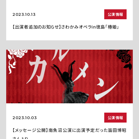
公演情報
2023.10.13
【出演者追加のお知らせ】さわかみオペラin徳島「椿姫」
公演情報
2023.10.03
【メッセージ公開】南魚沼公演に出演予定だった笛田博昭
さんより