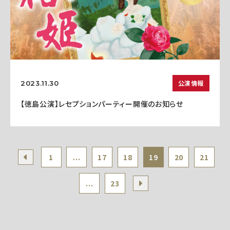
公演情報
2023.11.30
【徳島公演】レセプションパーティー開催のお知らせ
1
...
17
18
19
20
21
...
23