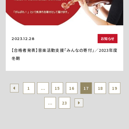
お知らせ
2023.12.28
【合格者発表】音楽活動支援「みんなの寄付」／2023年度
冬期
1
...
15
16
17
18
19
...
23