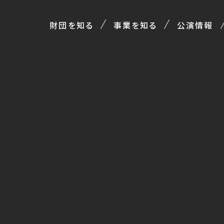
財団を知る
事業を知る
公演情報