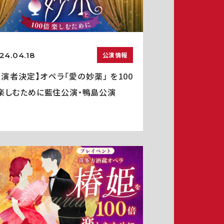
24.04.18
公演情報
出演者決定】オペラ「愛の妙薬」 を100
楽しむために藍住公演・鴨島公演