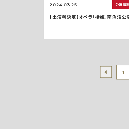
2024.03.25
公演情
【出演者決定】オペラ「椿姫」南魚沼公
1