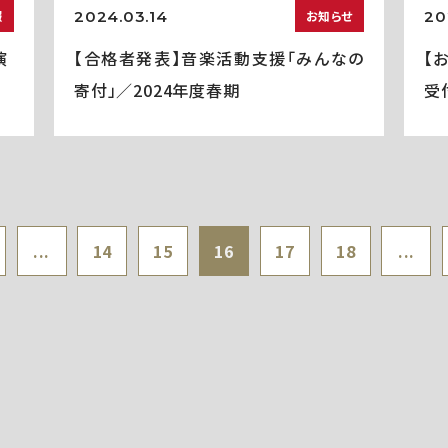
2024.03.14
20
報
お知らせ
演
【合格者発表】音楽活動支援「みんなの
【
寄付」／2024年度春期
受
...
14
15
16
17
18
...