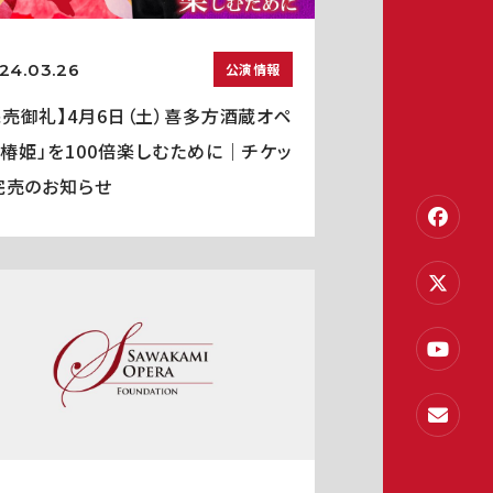
24.03.26
公演情報
完売御礼】4月6日（土）喜多方酒蔵オペ
「椿姫」を100倍楽しむために｜チケッ
完売のお知らせ