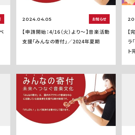
2024.04.05
20
報
お知らせ
ペ
【申請開始：4/16（火）より～】音楽活動
【
支援「みんなの寄付」／2024年夏期
ラ
ト