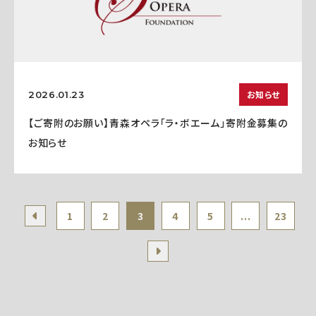
お知らせ
2026.01.23
【ご寄附のお願い】青森オペラ「ラ・ボエーム」寄附金募集の
お知らせ
1
2
3
4
5
...
23