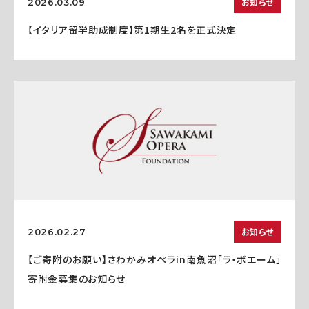
お知らせ
2026.03.09
【イタリア留学助成制度】第1期生2名を正式決定
お知らせ
2026.02.27
【ご寄附のお願い】さわかみオペラin南魚沼「ラ・ボエーム」
寄附金募集のお知らせ