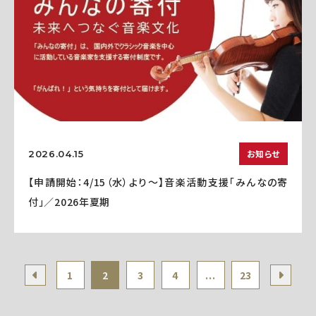
お知らせ
2026.04.15
【申請開始：4/15（水）より～】音楽活動支援「みんなの寄
付」／2026年夏期
1
2
3
4
...
23