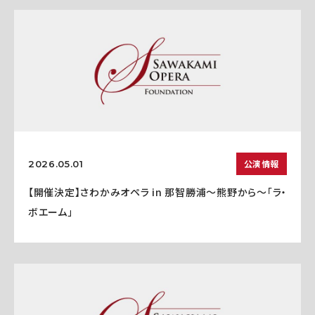
公演情報
2026.05.01
【開催決定】さわかみオペラ in 那智勝浦〜熊野から〜「ラ・
ボエーム」