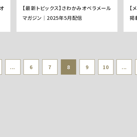
オ
【最新トピックス】さわかみオペラメール
【
マガジン｜2025年5月配信
掲
...
6
7
8
9
10
...