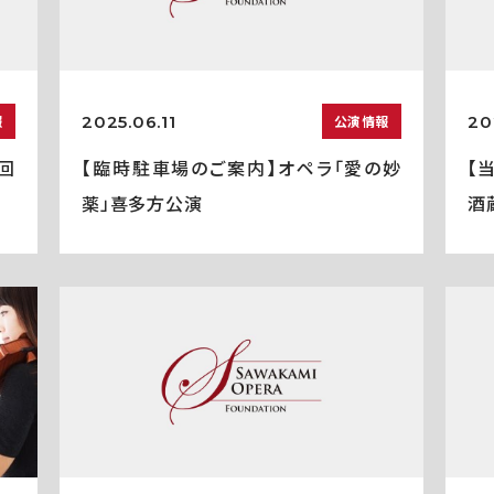
2025.06.11
20
報
公演情報
回
【臨時駐車場のご案内】オペラ「愛の妙
【
薬」喜多方公演
酒