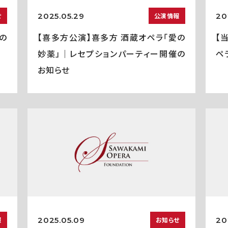
2025.05.29
20
せ
公演情報
の
【喜多方公演】喜多方 酒蔵オペラ「愛の
【
妙薬」｜レセプションパーティー開催の
ペ
お知らせ
2025.05.09
20
報
お知らせ