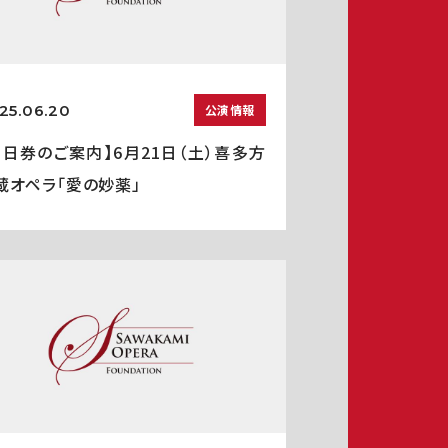
25.06.20
公演情報
当日券のご案内】6月21日（土）喜多方
蔵オペラ「愛の妙薬」