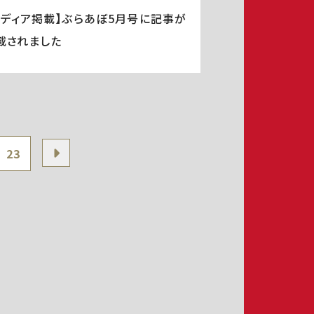
メディア掲載】ぶらあぼ5月号に記事が
載されました
23