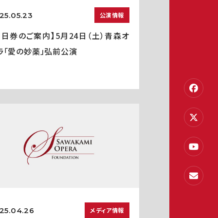
25.05.23
公演情報
当日券のご案内】5月24日（土）青森オ
ラ「愛の妙薬」弘前公演
25.04.26
メディア情報