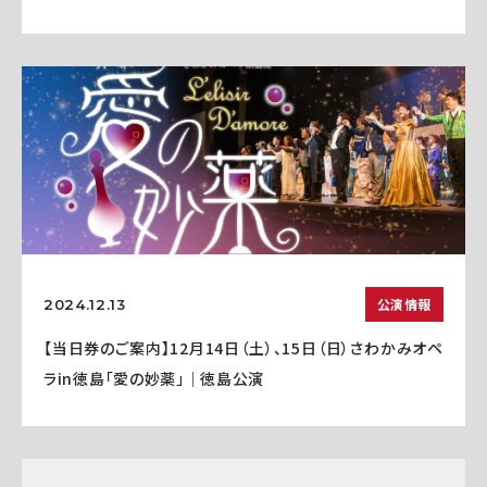
公演情報
2024.12.13
【当日券のご案内】12月14日（土）、15日（日）さわかみオペ
ラin徳島「愛の妙薬」｜徳島公演