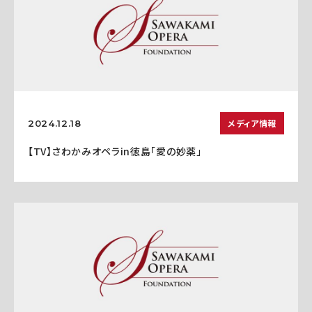
メディア情報
2024.12.18
【TV】さわかみオペラin徳島「愛の妙薬」