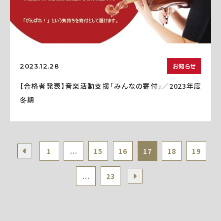
お知らせ
2023.12.28
【合格者発表】音楽活動支援「みんなの寄付」／2023年度
冬期
1
...
15
16
17
18
19
...
23