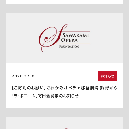
お知らせ
2026.07.10
【ご寄附のお願い】さわかみオペラin那智勝浦 熊野から
「ラ・ボエーム」寄附金募集のお知らせ