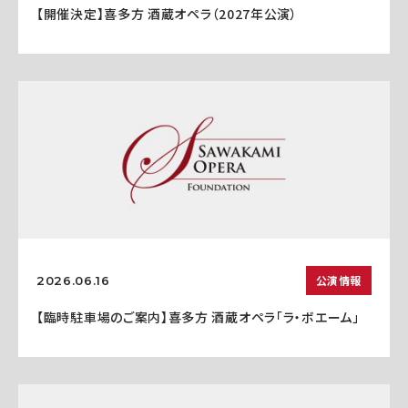
【開催決定】喜多方 酒蔵オペラ（2027年公演）
公演情報
2026.06.16
【臨時駐車場のご案内】喜多方 酒蔵オペラ「ラ・ボエーム」