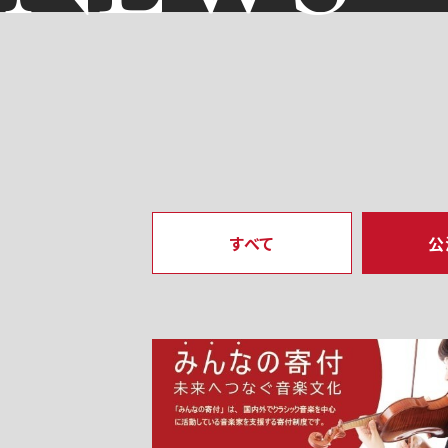
すべて
公