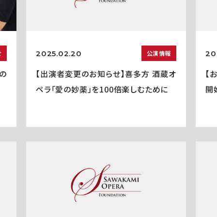
2025.02.20
20
せ
公演情報
の
【出演者変更のお知らせ】喜多方 酒蔵オ
【
ペラ「愛の妙薬」を100倍楽しむために
開