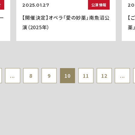
2025.01.27
20
せ
公演情報
ー
【開催決定】オペラ「愛の妙薬」南魚沼公
【
演（2025年）
薬
...
8
9
10
11
12
...