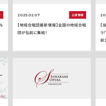
2025.02.07
20
せ
公演情報
ル
【地域合唱団最新情報】全国の地域合唱
【
団が弘前に集結！
ラ
前