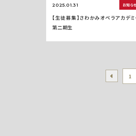
2025.01.31
お知ら
【生徒募集】さわかみオペラアカデミ
第二期生
1