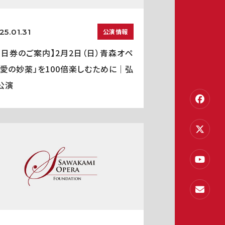
25.01.31
公演情報
当日券のご案内】2月2日（日）青森オペ
「愛の妙薬」を100倍楽しむために｜弘
公演