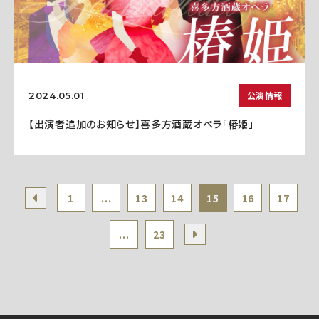
公演情報
2024.05.01
【出演者追加のお知らせ】喜多方酒蔵オペラ「椿姫」
1
...
13
14
15
16
17
...
23