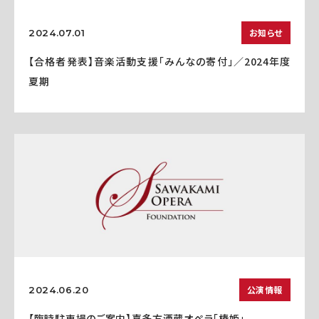
お知らせ
2024.07.01
【合格者発表】音楽活動支援「みんなの寄付」／2024年度
夏期
公演情報
2024.06.20
【臨時駐車場のご案内】喜多方酒蔵オペラ「椿姫」