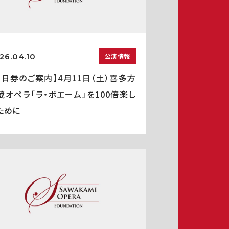
26.04.10
公演情報
当日券のご案内】4月11日（土）喜多方
蔵オペラ「ラ・ボエーム」を100倍楽し
ために