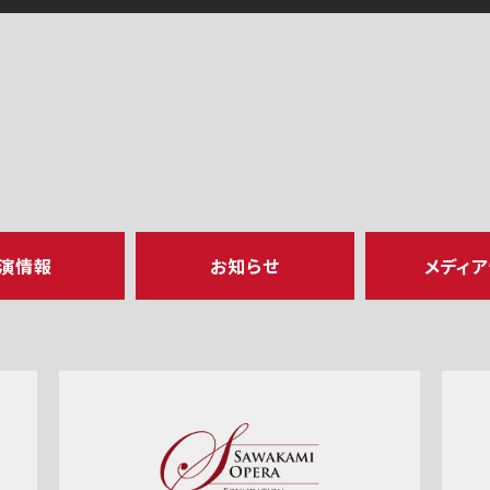
演情報
お知らせ
メディ