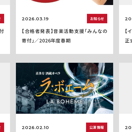
2026.03.19
20
せ
お知らせ
付
【合格者発表】音楽活動支援「みんなの
【
寄付」／2026年度春期
正
2026.02.10
20
せ
公演情報