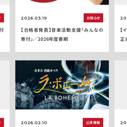
2026.03.19
20
せ
お知らせ
付
【合格者発表】音楽活動支援「みんなの
【
寄付」／2026年度春期
正
2026.02.10
20
せ
公演情報