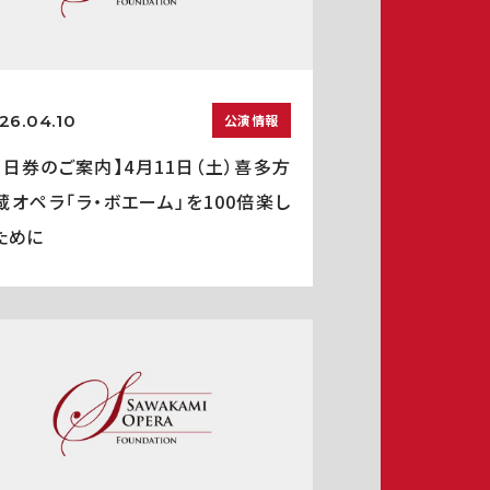
26.04.10
公演情報
当日券のご案内】4月11日（土）喜多方
蔵オペラ「ラ・ボエーム」を100倍楽し
ために