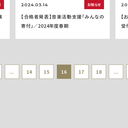
2024.03.14
20
報
お知らせ
演
【合格者発表】音楽活動支援「みんなの
【
寄付」／2024年度春期
受
...
14
15
16
17
18
...