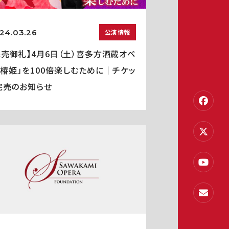
24.03.26
公演情報
完売御礼】4月6日（土）喜多方酒蔵オペ
「椿姫」を100倍楽しむために｜チケッ
完売のお知らせ