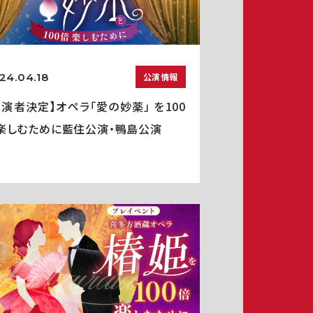
24.04.18
公演情報
出演者決定】オペラ「愛の妙薬」 を100
楽しむために藍住公演・鴨島公演