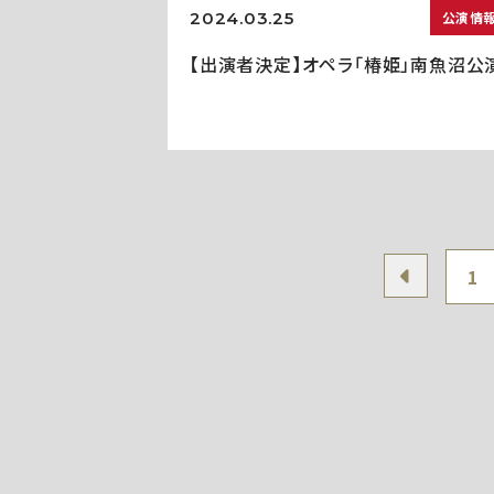
2024.03.25
公演情
【出演者決定】オペラ「椿姫」南魚沼公
1