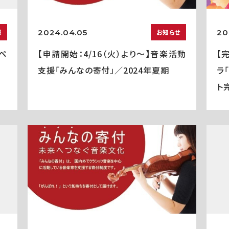
2024.04.05
20
報
お知らせ
ペ
【申請開始：4/16（火）より～】音楽活動
【
支援「みんなの寄付」／2024年夏期
ラ
ト