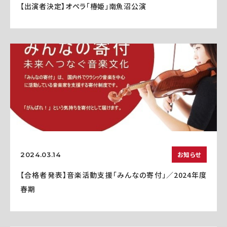
【出演者決定】オペラ「椿姫」南魚沼公演
お知らせ
2024.03.14
【合格者発表】音楽活動支援「みんなの寄付」／2024年度
春期