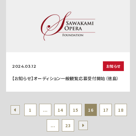
お知らせ
2024.03.12
【お知らせ】オーディション一般観覧応募受付開始（徳島）
1
...
14
15
16
17
18
...
23