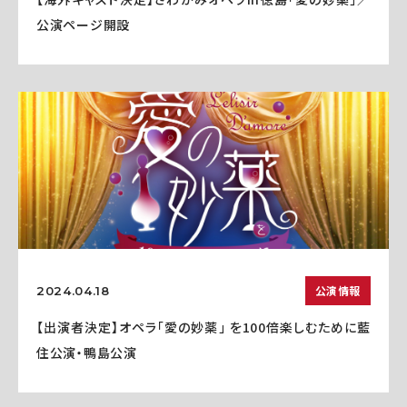
公演ページ開設
公演情報
2024.04.18
【出演者決定】オペラ「愛の妙薬」 を100倍楽しむために藍
住公演・鴨島公演