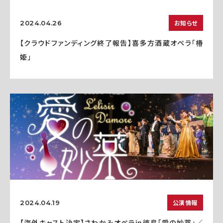
お知らせ
2024.04.26
【クラウドファンディング終了報告】喜多方酒蔵オペラ「椿
姫」
公演情報
2024.04.19
【海外キャスト決定】さわかみオペラin徳島「愛の妙薬」／