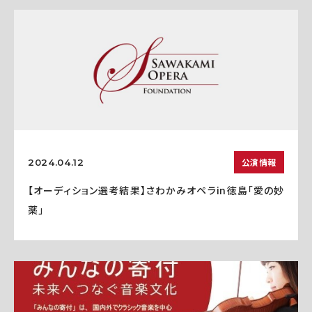
公演情報
2024.04.12
【オーディション選考結果】さわかみオペラin徳島「愛の妙
薬」