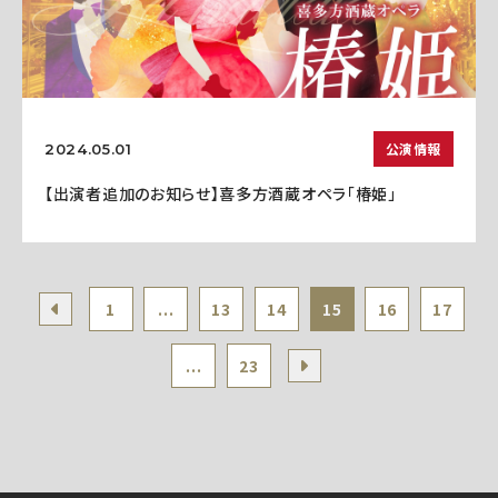
公演情報
2024.05.01
【出演者追加のお知らせ】喜多方酒蔵オペラ「椿姫」
1
...
13
14
15
16
17
...
23