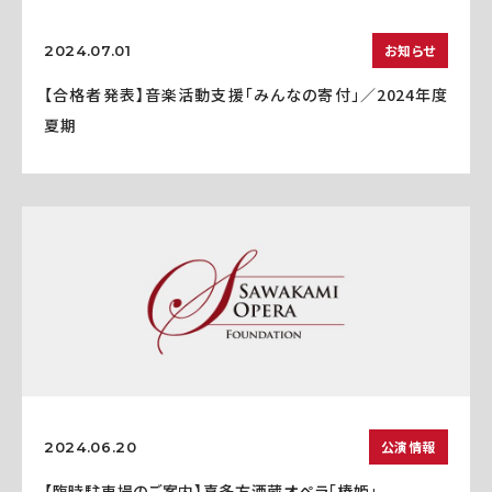
お知らせ
2024.07.01
【合格者発表】音楽活動支援「みんなの寄付」／2024年度
夏期
公演情報
2024.06.20
【臨時駐車場のご案内】喜多方酒蔵オペラ「椿姫」