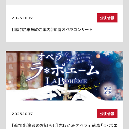
公演情報
2025.10.17
【臨時駐車場のご案内】琴浦オペラコンサート
公演情報
2025.10.17
【追加出演者のお知らせ】さわかみオペラin徳島「ラ・ボエ