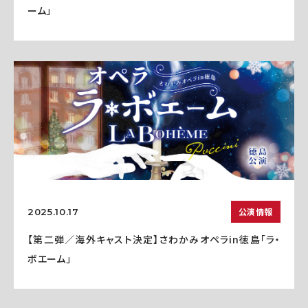
ーム」
公演情報
2025.10.17
【第二弾／海外キャスト決定】さわかみオペラin徳島「ラ・
ボエーム」