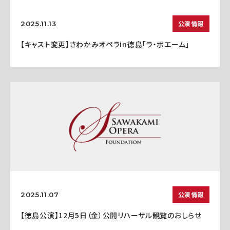
公演情報
2025.11.13
【キャスト変更】さわかみオペラin徳島「ラ・ボエーム」
公演情報
2025.11.07
【徳島公演】12月5日（金）公開リハーサル観覧のおしらせ