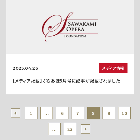
メディア情報
2025.04.26
【メディア掲載】ぶらあぼ5月号に記事が掲載されました
1
...
6
7
8
9
10
...
23