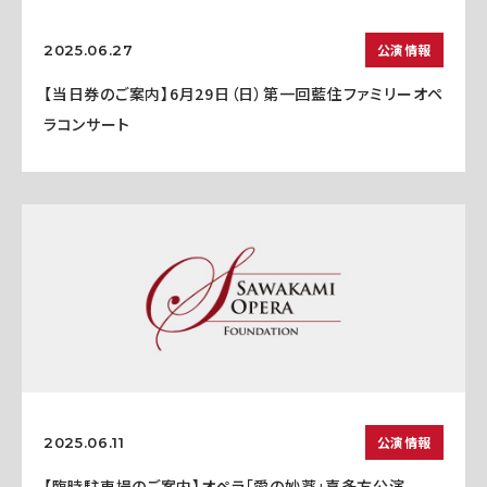
公演情報
2025.06.27
【当日券のご案内】6月29日（日）第一回藍住ファミリーオペ
ラコンサート
公演情報
2025.06.11
【臨時駐車場のご案内】オペラ「愛の妙薬」喜多方公演