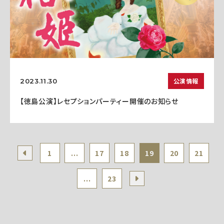
公演情報
2023.11.30
【徳島公演】レセプションパーティー開催のお知らせ
1
...
17
18
19
20
21
...
23