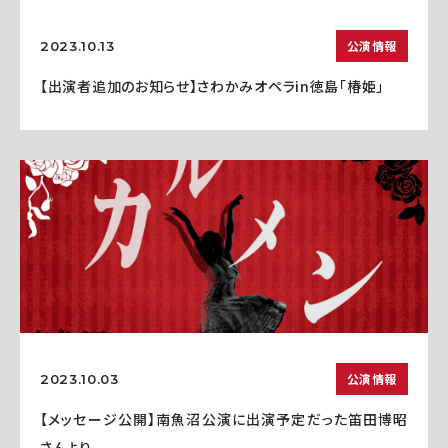
公演情報
2023.10.13
【出演者追加のお知らせ】さわかみオペラin徳島「椿姫」
公演情報
2023.10.03
【メッセージ公開】南魚沼公演に出演予定だった笛田博昭
さんより