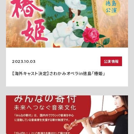
公演情報
2023.10.03
【海外キャスト決定】さわかみオペラin徳島「椿姫」