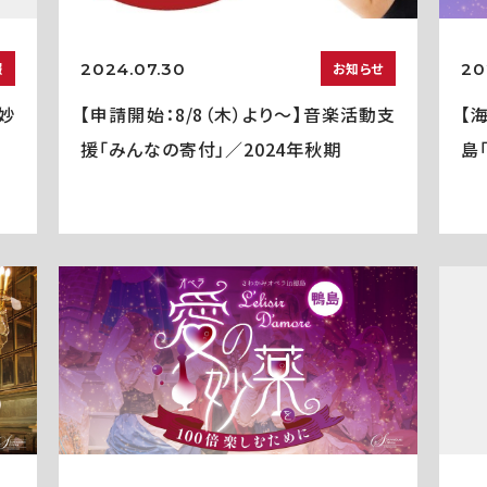
2024.07.30
20
報
お知らせ
妙
【申請開始：8/8（木）より～】音楽活動支
【
援「みんなの寄付」／2024年秋期
島