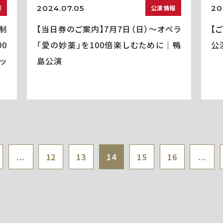
2024.07.05
20
報
公演情報
制
【当日券のご案内】7月7日（日）～オペラ
【
0
「愛の妙薬」を100倍楽しむために｜鴨
公
ッ
島公演
...
12
13
14
15
16
...