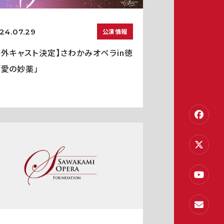
24.07.29
公演情報
海外キャスト決定】さわかみオペラin徳
「愛の妙薬」