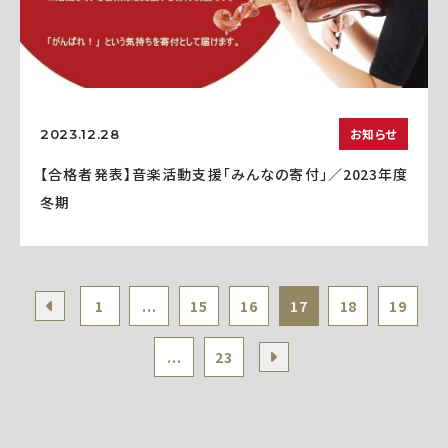
お知らせ
2023.12.28
【合格者発表】音楽活動支援「みんなの寄付」／2023年度
冬期
1
...
15
16
17
18
19
...
23