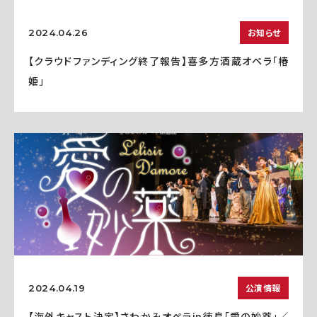
お知らせ
2024.04.26
【クラウドファンディング終了報告】喜多方酒蔵オペラ「椿
姫」
公演情報
2024.04.19
【海外キャスト決定】さわかみオペラin徳島「愛の妙薬」／