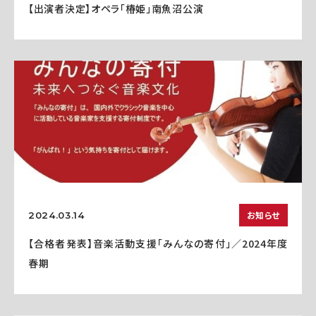
【出演者決定】オペラ「椿姫」南魚沼公演
お知らせ
2024.03.14
【合格者発表】音楽活動支援「みんなの寄付」／2024年度
春期