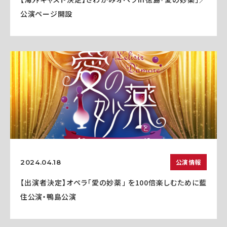
公演ページ開設
公演情報
2024.04.18
【出演者決定】オペラ「愛の妙薬」 を100倍楽しむために藍
住公演・鴨島公演