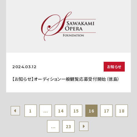
お知らせ
2024.03.12
【お知らせ】オーディション一般観覧応募受付開始（徳島）
1
...
14
15
16
17
18
...
23