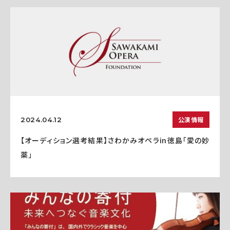
公演情報
2024.04.12
【オーディション選考結果】さわかみオペラin徳島「愛の妙
薬」