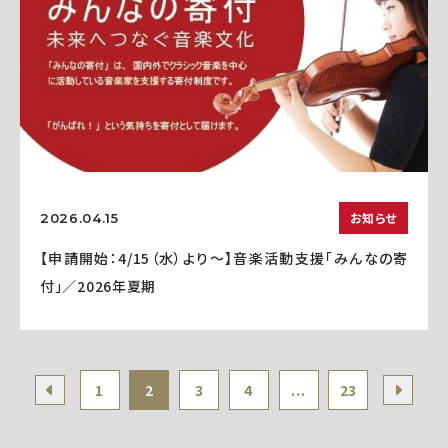
お知らせ
2026.04.15
【申請開始：4/15（水）より～】音楽活動支援「みんなの寄
付」／2026年夏期
1
2
3
4
...
23