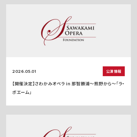
公演情報
2026.05.01
【開催決定】さわかみオペラ in 那智勝浦〜熊野から〜「ラ・
ボエーム」