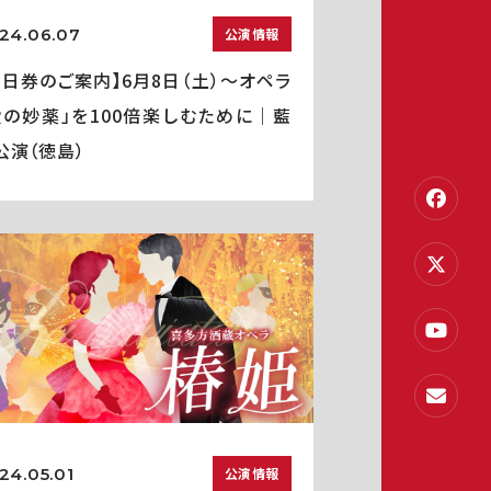
24.06.07
公演情報
当日券のご案内】6月8日（土）～オペラ
愛の妙薬」を100倍楽しむために｜藍
公演（徳島）
24.05.01
公演情報