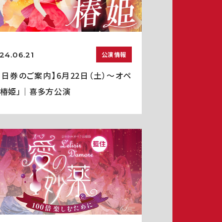
24.06.21
公演情報
当日券のご案内】6月22日（土）～オペ
「椿姫」｜喜多方公演