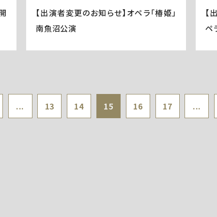
開
【出演者変更のお知らせ】オペラ「椿姫」
【
南魚沼公演
ペ
...
13
14
15
16
17
...