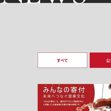
すべて
公