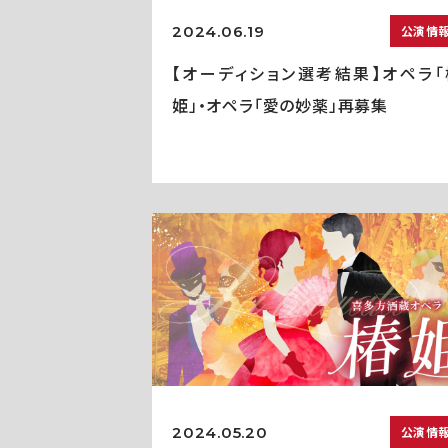
2024.06.19
公演情
【オーディション選考結果】オペラ「
姫」・オペラ「愛の妙薬」再募集
2024.05.20
公演情