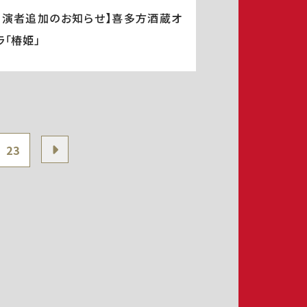
出演者追加のお知らせ】喜多方酒蔵オ
ラ「椿姫」
23