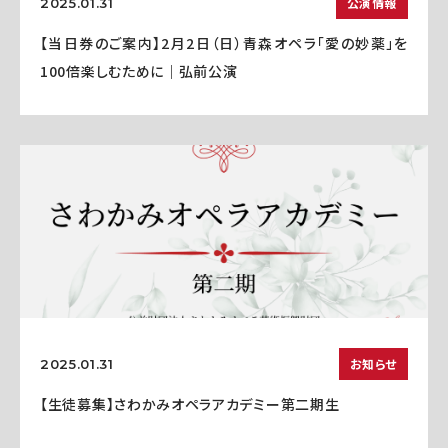
公演情報
2025.01.31
【当日券のご案内】2月2日（日）青森オペラ「愛の妙薬」を
100倍楽しむために｜弘前公演
お知らせ
2025.01.31
【生徒募集】さわかみオペラアカデミー第二期生