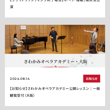
演
お知らせ
2024.08.14
【お知らせ】さわかみオペラアカデミー公開レッスン｜一般
観覧受付（大阪）