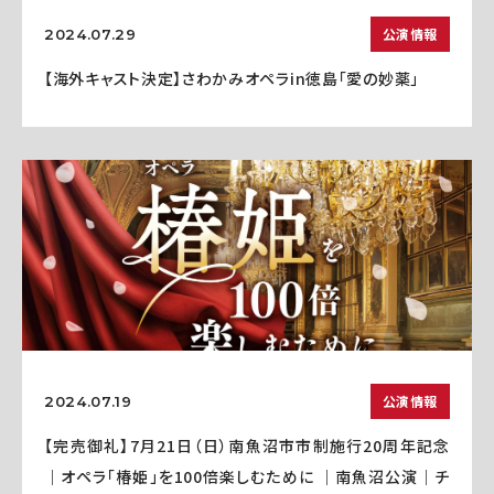
公演情報
2024.07.29
【海外キャスト決定】さわかみオペラin徳島「愛の妙薬」
公演情報
2024.07.19
【完売御礼】7月21日（日）南魚沼市市制施行20周年記念
｜オペラ「椿姫」を100倍楽しむために ｜南魚沼公演｜チ