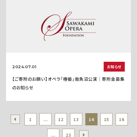
お知らせ
2024.07.01
【ご寄附のお願い】オペラ「椿姫」南魚沼公演｜寄附金募集
のお知らせ
1
...
12
13
14
15
16
...
23