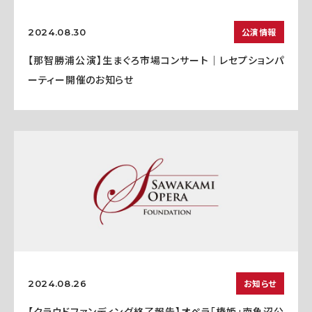
公演情報
2024.08.30
【那智勝浦公演】生まぐろ市場コンサート｜レセプションパ
ーティー開催のお知らせ
お知らせ
2024.08.26
【クラウドファンディング終了報告】オペラ「椿姫」南魚沼公