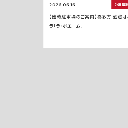
2026.06.16
公演情
【臨時駐車場のご案内】喜多方 酒蔵オ
ラ「ラ・ボエーム」