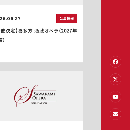
26.06.27
公演情報
開催決定】喜多方 酒蔵オペラ（2027年
演）