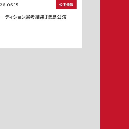
26.05.15
公演情報
オーディション選考結果】徳島公演