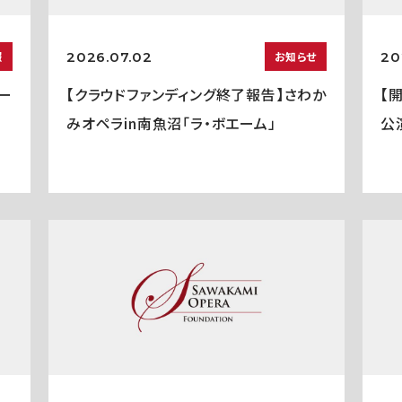
2026.07.02
20
報
お知らせ
ー
【クラウドファンディング終了報告】さわか
【
みオペラin南魚沼「ラ・ボエーム」
公