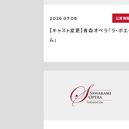
2026.07.06
公演情
【キャスト変更】青森オペラ「ラ・ボエ
ム」