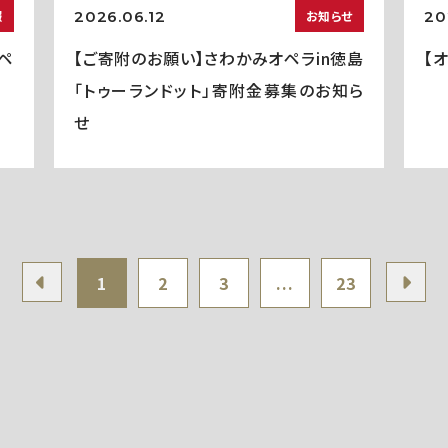
2026.06.12
20
報
お知らせ
ペ
【ご寄附のお願い】さわかみオペラin徳島
【
「トゥーランドット」寄附金募集のお知ら
せ
1
2
3
...
23