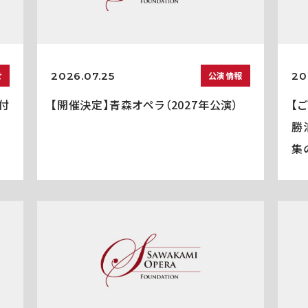
2026.07.25
20
せ
公演情報
付
【開催決定】青森オペラ（2027年公演）
【
勝
集