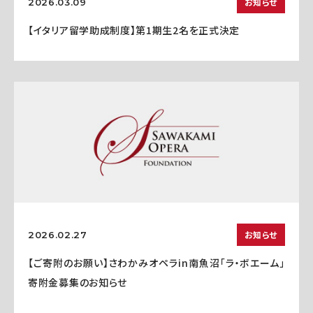
お知らせ
2026.03.09
【イタリア留学助成制度】第1期生2名を正式決定
お知らせ
2026.02.27
【ご寄附のお願い】さわかみオペラin南魚沼「ラ・ボエーム」
寄附金募集のお知らせ