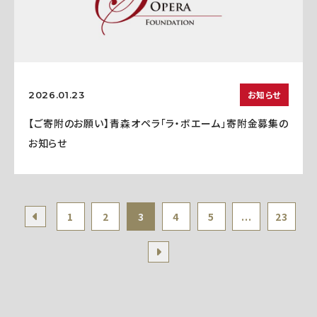
お知らせ
2026.01.23
【ご寄附のお願い】青森オペラ「ラ・ボエーム」寄附金募集の
お知らせ
1
2
3
4
5
...
23