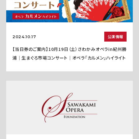
公演情報
2024.10.17
【当日券のご案内】10月19日（土）さわかみオペラin紀州勝
浦｜生まぐろ市場コンサート｜オペラ「カルメン」ハイライト