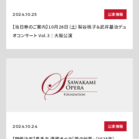
公演情報
2024.10.25
【当日券のご案内】10月26日（土）梨谷桃子＆武井基治デュ
オコンサート Vol.3｜大阪公演
公演情報
2024.10.24
【開催決定】喜多方 酒蔵オペラ「愛の妙薬」（2025年）