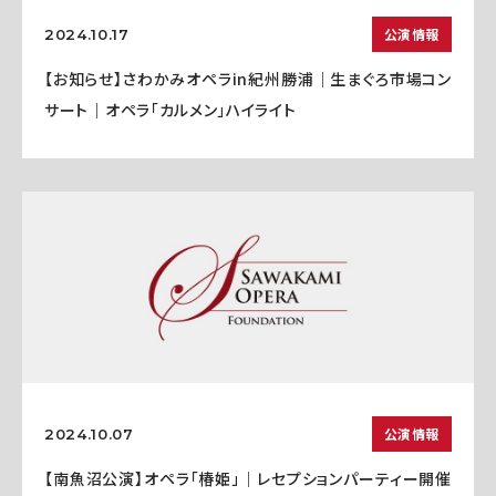
公演情報
2024.10.17
【お知らせ】さわかみオペラin紀州勝浦｜生まぐろ市場コン
サート｜オペラ「カルメン」ハイライト
公演情報
2024.10.07
【南魚沼公演】オペラ「椿姫」｜レセプションパーティー開催