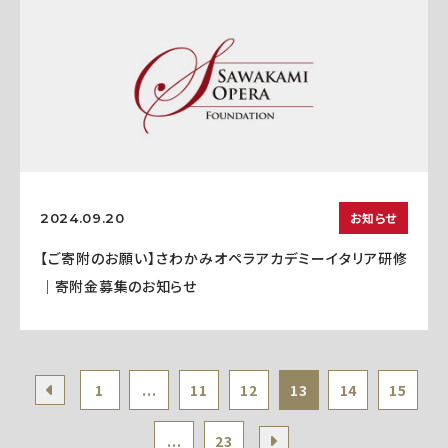
お知らせ
2024.09.20
【ご寄附のお願い】さわかみオペラアカデミーイタリア研修
｜寄附金募集のお知らせ
1
...
11
12
13
14
15
...
23