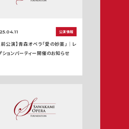
25.04.11
公演情報
弘前公演】青森オペラ「愛の妙薬」｜レ
プションパーティー開催のお知らせ