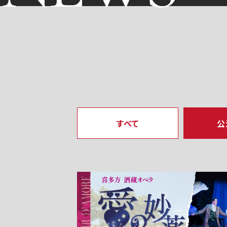
すべて
公