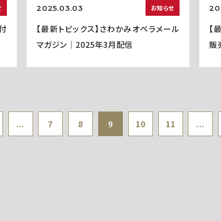
2025.03.03
20
せ
お知らせ
付
【最新トピックス】さわかみオペラメール
【
マガジン｜2025年3月配信
販
...
7
8
9
10
11
...