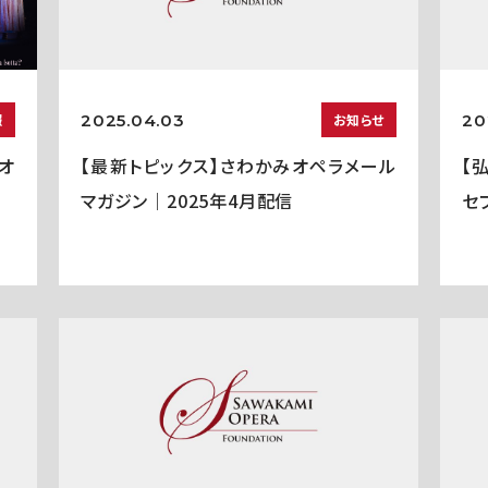
2025.04.03
20
報
お知らせ
オ
【最新トピックス】さわかみオペラメール
【
マガジン｜2025年4月配信
セ