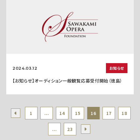
お知らせ
2024.03.12
【お知らせ】オーディション一般観覧応募受付開始（徳島）
1
...
14
15
16
17
18
...
23