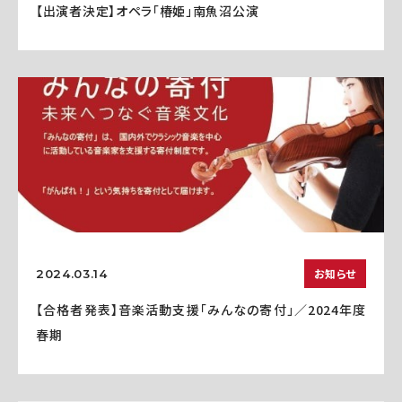
【出演者決定】オペラ「椿姫」南魚沼公演
お知らせ
2024.03.14
【合格者発表】音楽活動支援「みんなの寄付」／2024年度
春期