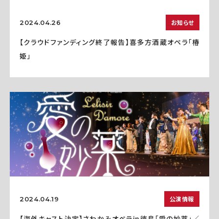
お知らせ
2024.04.26
【クラウドファンディング終了報告】喜多方酒蔵オペラ「椿
姫」
公演情報
2024.04.19
【海外キャスト決定】さわかみオペラin徳島「愛の妙薬」／