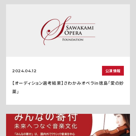
公演情報
2024.04.12
【オーディション選考結果】さわかみオペラin徳島「愛の妙
薬」