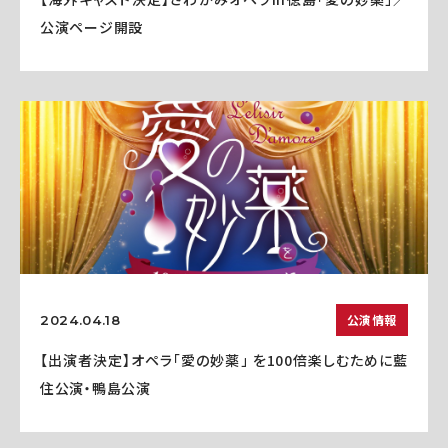
公演ページ開設
公演情報
2024.04.18
【出演者決定】オペラ「愛の妙薬」 を100倍楽しむために藍
住公演・鴨島公演