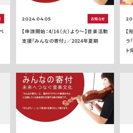
2024.04.05
20
報
お知らせ
ペ
【申請開始：4/16（火）より～】音楽活動
【
支援「みんなの寄付」／2024年夏期
ラ
ト