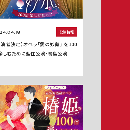
24.04.18
公演情報
出演者決定】オペラ「愛の妙薬」 を100
楽しむために藍住公演・鴨島公演