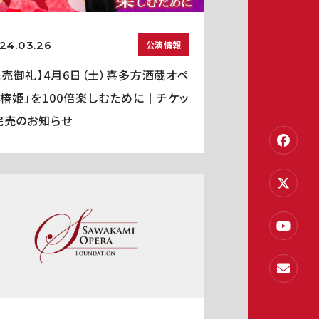
24.03.26
公演情報
完売御礼】4月6日（土）喜多方酒蔵オペ
「椿姫」を100倍楽しむために｜チケッ
完売のお知らせ