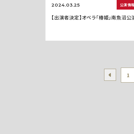
2024.03.25
公演情
【出演者決定】オペラ「椿姫」南魚沼公
1