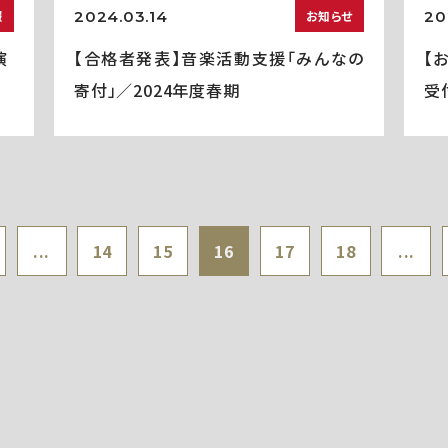
2024.03.14
20
報
お知らせ
演
【合格者発表】音楽活動支援「みんなの
【
寄付」／2024年度春期
受
...
14
15
16
17
18
...