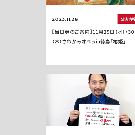
2023.11.28
公演情
【当日券のご案内】11月29日（水）・3
（木）さわかみオペラin徳島「椿姫」