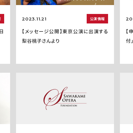
2023.11.21
20
報
公演情報
0日
【メッセージ公開】東京公演に出演する
【
梨谷桃子さんより
付