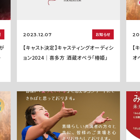
2023.12.07
20
報
お知らせ
愛が
【キャスト決定】キャスティングオーディシ
【
ー
ョン2024｜喜多方 酒蔵オペラ「椿姫」
オ