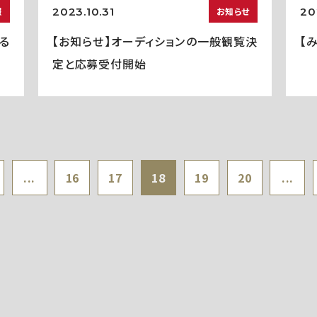
2023.10.31
20
報
お知らせ
る
【お知らせ】オーディションの一般観覧決
【
定と応募受付開始
...
16
17
18
19
20
...