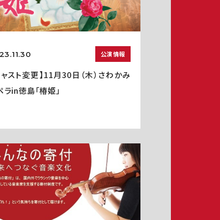
23.11.30
公演情報
キャスト変更】11月30日（木）さわかみ
ペラin徳島「椿姫」