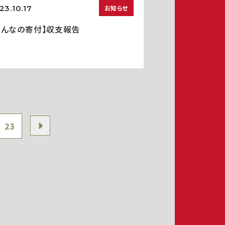
23.10.17
お知らせ
みんなの寄付】収支報告
23