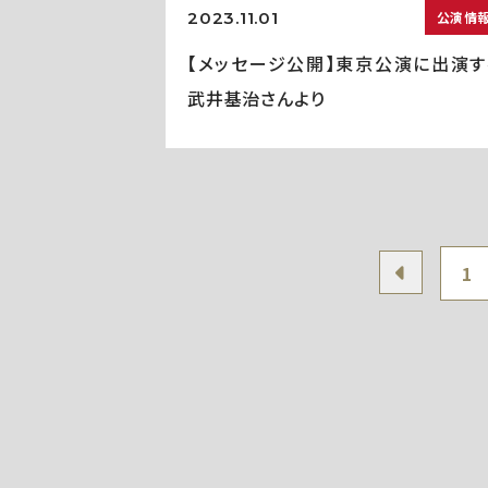
2023.11.01
公演情
【メッセージ公開】東京公演に出演す
武井基治さんより
1