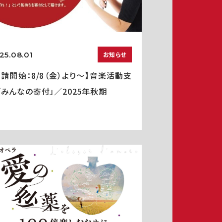
25.08.01
お知らせ
申請開始：8/8（金）より～】音楽活動支
「みんなの寄付」／2025年秋期