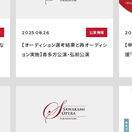
2025.08.26
20
せ
公演情報
な
【オーディション選考結果と再オーディシ
【
ョン実施】喜多方公演・弘前公演
援