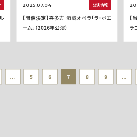
2025.07.04
20
せ
公演情報
ル
【開催決定】喜多方 酒蔵オペラ「ラ・ボエ
【
ーム」（2026年公演）
ラコ
...
5
6
7
8
9
...