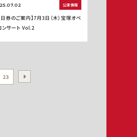
25.07.02
公演情報
当日券のご案内】7月3日（木）宝塚オペ
ンサート Vol.2
23