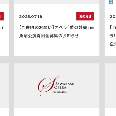
2025.07.18
20
報
お知らせ
」
【ご寄附のお願い】オペラ「愛の妙薬」南
【
魚沼公演寄附金募集のお知らせ
ラ
魚