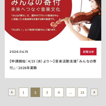
お知らせ
2026.04.15
【申請開始：4/15（水）より～】音楽活動支援「みんなの寄
付」／2026年夏期
1
2
3
4
...
23