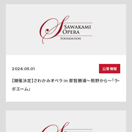
公演情報
2026.05.01
【開催決定】さわかみオペラ in 那智勝浦〜熊野から〜「ラ・
ボエーム」