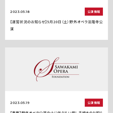
公演情報
2023.05.18
【運営状況のお知らせ】5月20日（土）野外オペラ法隆寺公
演
公演情報
2023.05.19
【重要】野外オペラ公演中止に伴う払い戻し手続きのお知ら