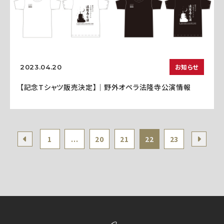
お知らせ
2023.04.20
【記念Tシャツ販売決定】｜野外オペラ法隆寺公演情報
1
...
20
21
22
23