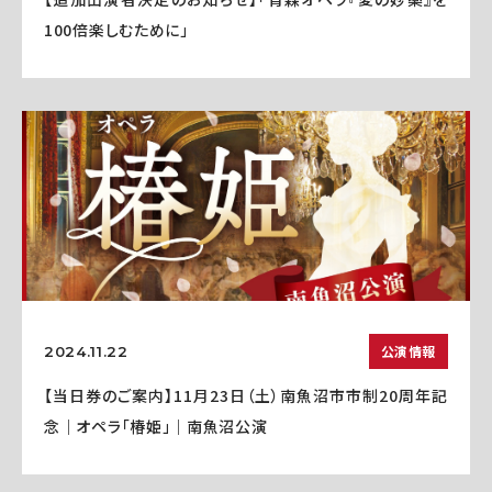
100倍楽しむために」
公演情報
2024.11.22
【当日券のご案内】11月23日（土）南魚沼市市制20周年記
念｜オペラ「椿姫」｜南魚沼公演