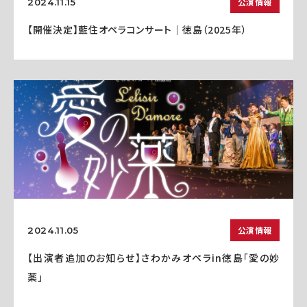
公演情報
2024.11.15
【開催決定】藍住オペラコンサート｜徳島（2025年）
公演情報
2024.11.05
【出演者追加のお知らせ】さわかみオペラin徳島「愛の妙
薬」