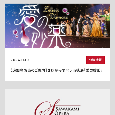
公演情報
2024.11.19
【追加席販売のご案内】さわかみオペラin徳島「愛の妙薬」