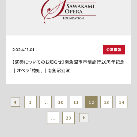
公演情報
2024.11.01
【演奏についてのお知らせ】南魚沼市市制施行20周年記念
｜オペラ「椿姫」｜南魚沼公演
1
...
10
11
12
13
14
...
23