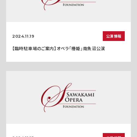
公演情報
2024.11.19
【臨時駐車場のご案内】オペラ「椿姫」南魚沼公演