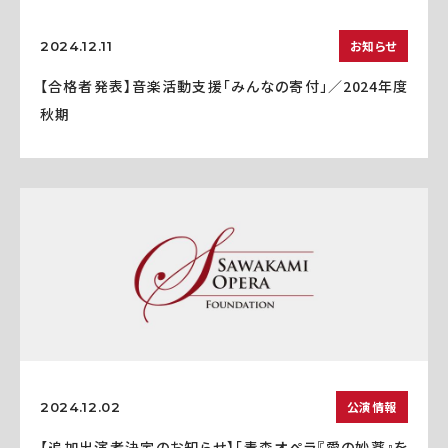
お知らせ
2024.12.11
【合格者発表】音楽活動支援「みんなの寄付」／2024年度
秋期
公演情報
2024.12.02
【追加出演者決定のお知らせ】「青森オペラ『愛の妙薬』を