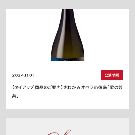
公演情報
2024.11.01
【タイアップ商品のご案内】さわかみオペラin徳島「愛の妙
薬」