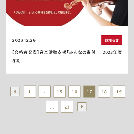
お知らせ
2023.12.28
【合格者発表】音楽活動支援「みんなの寄付」／2023年度
冬期
1
...
15
16
17
18
19
...
23