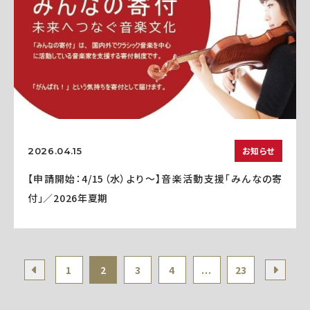
お知らせ
2026.04.15
【申請開始：4/15（水）より～】音楽活動支援「みんなの寄
付」／2026年夏期
1
2
3
4
...
23