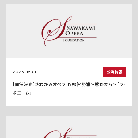
公演情報
2026.05.01
【開催決定】さわかみオペラ in 那智勝浦〜熊野から〜「ラ・
ボエーム」