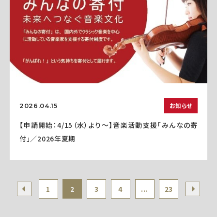
お知らせ
2026.04.15
【申請開始：4/15（水）より～】音楽活動支援「みんなの寄
付」／2026年夏期
1
2
3
4
...
23