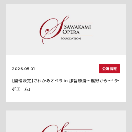
公演情報
2026.05.01
【開催決定】さわかみオペラ in 那智勝浦〜熊野から〜「ラ・
ボエーム」