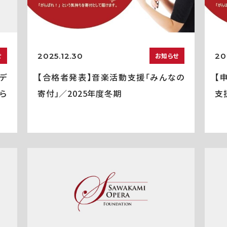
2025.12.30
20
せ
お知らせ
デ
【合格者発表】音楽活動支援「みんなの
【
ら
寄付」／2025年度冬期
支