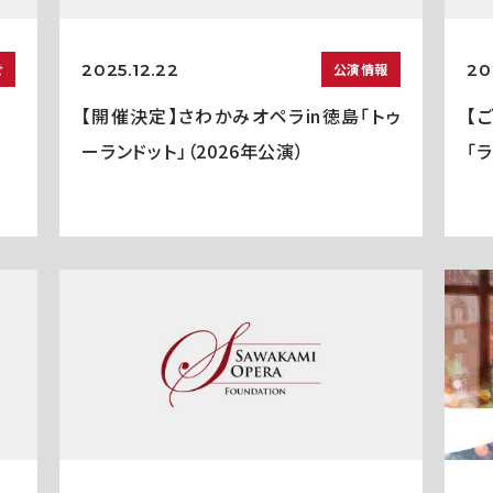
2025.12.22
20
せ
公演情報
【開催決定】さわかみオペラin徳島「トゥ
【
ーランドット」（2026年公演）
「