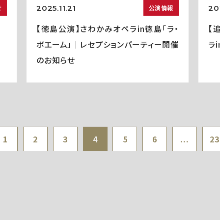
2025.11.21
20
せ
公演情報
【徳島公演】さわかみオペラin徳島「ラ・
【
ボエーム」｜レセプションパーティー開催
ラ
のお知らせ
1
2
3
4
5
6
...
23