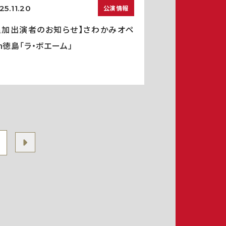
25.11.20
公演情報
追加出演者のお知らせ】さわかみオペ
in徳島「ラ・ボエーム」