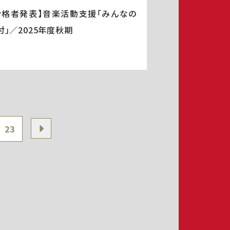
合格者発表】音楽活動支援「みんなの
付」／2025年度秋期
23