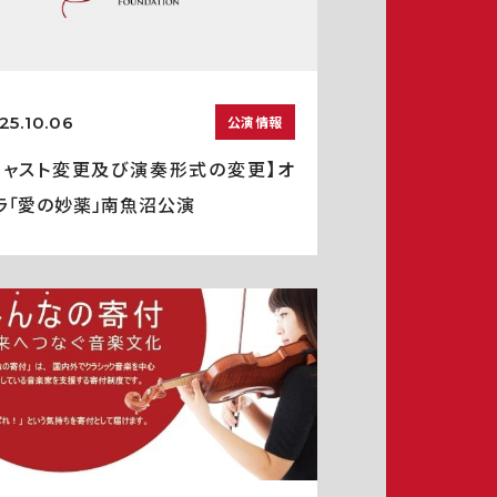
25.10.06
公演情報
キャスト変更及び演奏形式の変更】オ
ラ「愛の妙薬」南魚沼公演