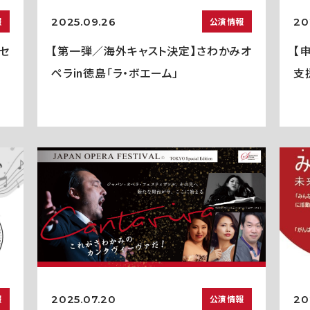
2025.09.26
20
報
公演情報
セ
【第一弾／海外キャスト決定】さわかみオ
【
ペラin徳島「ラ・ボエーム」
支
2025.07.20
20
報
公演情報