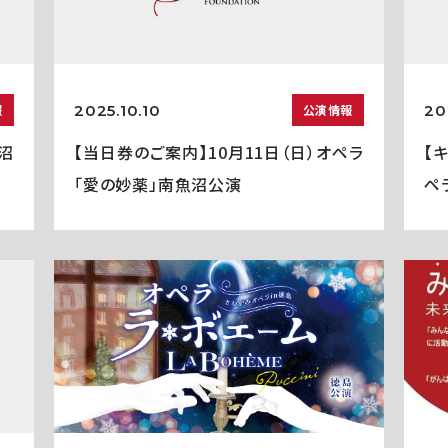
2025.10.10
20
報
公演情報
沼
【当日券のご案内】10月11日（日）オペラ
【
「愛の妙薬」南魚沼公演
ペ